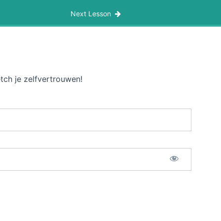
Next Lesson
tch je zelfvertrouwen!