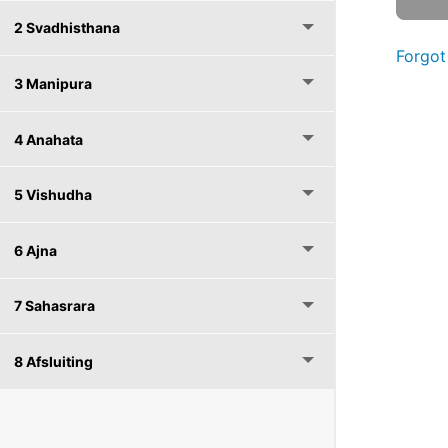
2 Svadhisthana
Forgot
3 Manipura
4 Anahata
5 Vishudha
6 Ajna
7 Sahasrara
8 Afsluiting