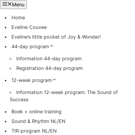
Ga
Menu
naar
Home
de
inhoud
Eveline Couvee
Eveline’s little pocket of Joy & Wonder!
44-day program
Information 44-day program
Registration 44-day program
12-week program
Information 12-week program: The Sound of
Success
Boek + online training
Sound & Rhythm NL/EN
TIR-program NL/EN