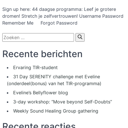
Sign up here: 44 daagse programma: Leef je grotere
dromen! Stretch je zelfvertrouwen! Username Password
Remember Me Forgot Password
Zoek
naar:
Recente berichten
Ervaring TIR-student
31 Day SERENITY challenge met Eveline
(onderdeel(bonus) van het TIR-programma)
Eveline’s Bellyflower blog
3-day workshop: “Move beyond Self-Doubts”
Weekly Sound Healing Group gathering
Recente reacties