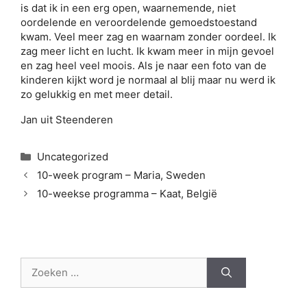
is dat ik in een erg open, waarnemende, niet
oordelende en veroordelende gemoedstoestand
kwam. Veel meer zag en waarnam zonder oordeel. Ik
zag meer licht en lucht. Ik kwam meer in mijn gevoel
en zag heel veel moois. Als je naar een foto van de
kinderen kijkt word je normaal al blij maar nu werd ik
zo gelukkig en met meer detail.
Jan uit Steenderen
Categorieën
Uncategorized
10-week program – Maria, Sweden
10-weekse programma – Kaat, België
Zoek
naar: