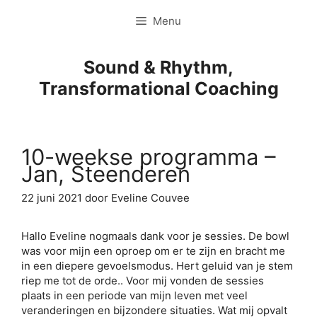
Ga
Menu
naar
de
inhoud
Sound & Rhythm,
Transformational Coaching
10-weekse programma –
Jan, Steenderen
22 juni 2021
door
Eveline Couvee
Hallo Eveline nogmaals dank voor je sessies. De bowl
was voor mijn een oproep om er te zijn en bracht me
in een diepere gevoelsmodus. Hert geluid van je stem
riep me tot de orde.. Voor mij vonden de sessies
plaats in een periode van mijn leven met veel
veranderingen en bijzondere situaties. Wat mij opvalt